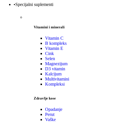
•Specijalni suplementi
Vitamini i minerali
Vitamin C
B kompleks
Vitamin E
Cink
Selen
Magnezijum
D3 vitamin
Kalcijum
Multivitamini
Kompleksi
Zdravlje kose
Opadanje
Perut
Vaške