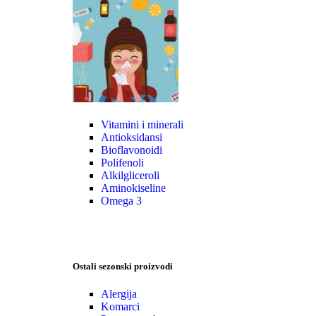
Vitamini i minerali
Antioksidansi
Bioflavonoidi
Polifenoli
Alkilgliceroli
Aminokiseline
Omega 3
Ostali sezonski proizvodi
Alergija
Komarci