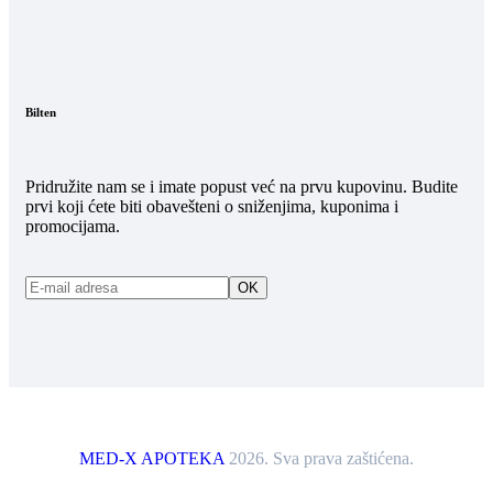
Bilten
Pridružite nam se i imate popust već na prvu kupovinu. Budite
prvi koji ćete biti obavešteni o sniženjima, kuponima i
promocijama.
MED-X APOTEKA
2026. Sva prava zaštićena.