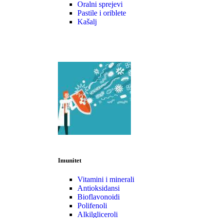
Oralni sprejevi
Pastile i oriblete
Kašalj
Imunitet
Vitamini i minerali
Antioksidansi
Bioflavonoidi
Polifenoli
Alkilgliceroli