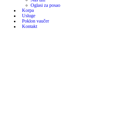
Oglasi za posao
Korpa
Usluge
Poklon vaučer
Kontakt