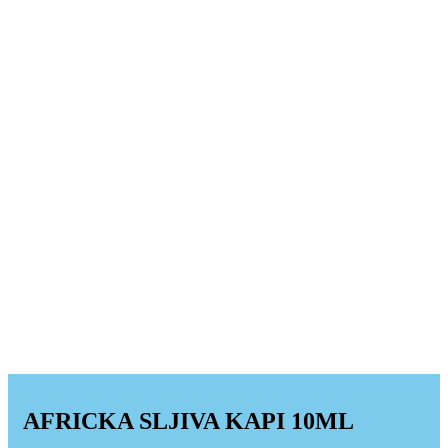
AFRICKA SLJIVA KAPI 10ML