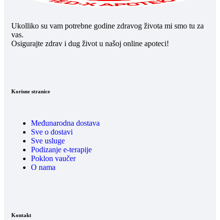
Ukolliko su vam potrebne godine zdravog života mi smo tu za
vas.
Osigurajte zdrav i dug život u našoj online apoteci!
Korisne stranice
Međunarodna dostava
Sve o dostavi
Sve usluge
Podizanje e-terapije
Poklon vaučer
O nama
Kontakt