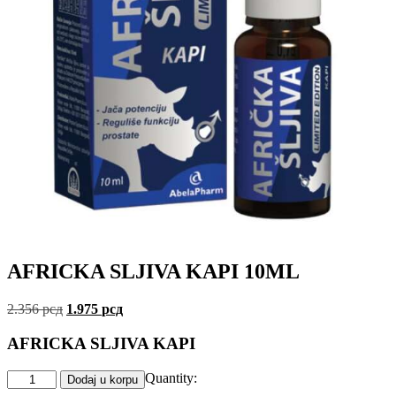
AFRICKA SLJIVA KAPI 10ML
2.356
рсд
1.975
рсд
AFRICKA SLJIVA KAPI
Quantity:
Alternative:
Dodaj u korpu