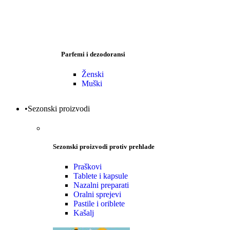
Parfemi i dezodoransi
Ženski
Muški
•Sezonski proizvodi
Sezonski proizvodi protiv prehlade
Praškovi
Tablete i kapsule
Nazalni preparati
Oralni sprejevi
Pastile i oriblete
Kašalj