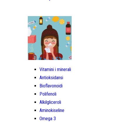
Vitamini i minerali
Antioksidansi
Bioflavonoidi
Polifenoli
Alkilgliceroli
Aminokiseline
Omega 3