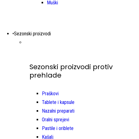
Muški
•Sezonski proizvodi
Sezonski proizvodi protiv
prehlade
Praškovi
Tablete i kapsule
Nazalni preparati
Oralni sprejevi
Pastile i oriblete
Kašalj