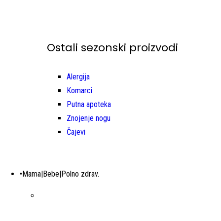
Ostali sezonski proizvodi
Alergija
Komarci
Putna apoteka
Znojenje nogu
Čajevi
•Mama|Bebe|Polno zdrav.