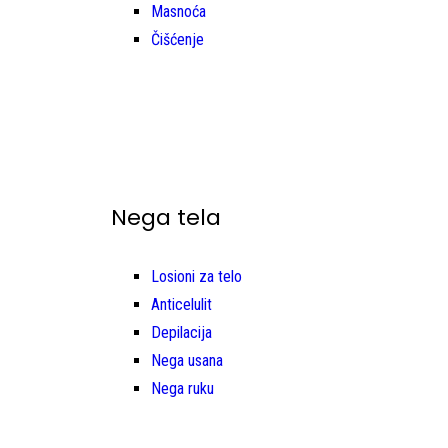
Masnoća
Čišćenje
Nega tela
Losioni za telo
Anticelulit
Depilacija
Nega usana
Nega ruku