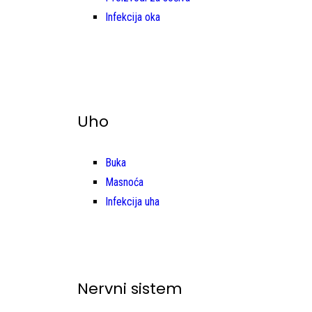
Infekcija oka
Uho
Buka
Masnoća
Infekcija uha
Nervni sistem