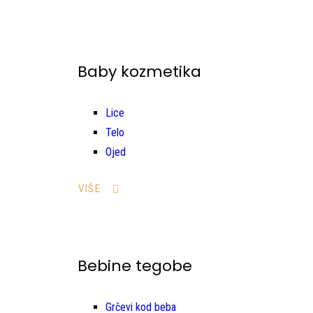
Baby kozmetika
Lice
Telo
Ojed
VIŠE
Bebine tegobe
Grčevi kod beba