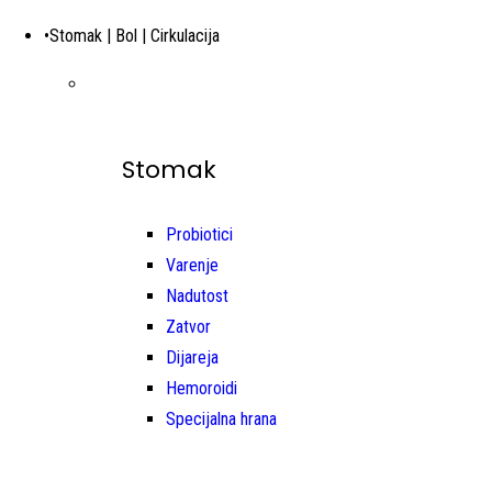
•Stomak | Bol | Cirkulacija
Stomak
Probiotici
Varenje
Nadutost
Zatvor
Dijareja
Hemoroidi
Specijalna hrana