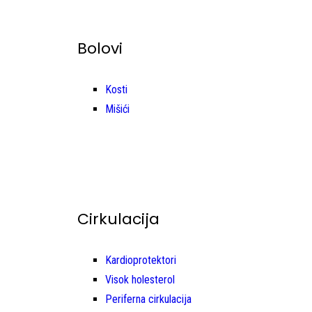
Bolovi
Kosti
Mišići
Cirkulacija
Kardioprotektori
Visok holesterol
Periferna cirkulacija