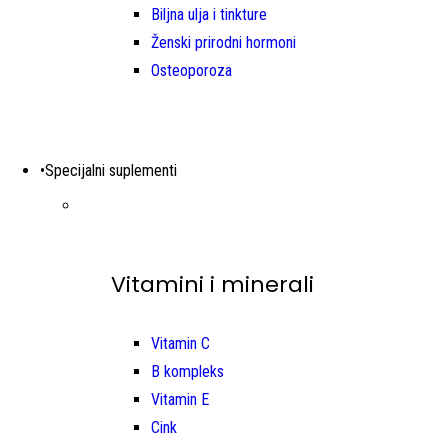
Biljna ulja i tinkture
Ženski prirodni hormoni
Osteoporoza
•Specijalni suplementi
Vitamini i minerali
Vitamin C
B kompleks
Vitamin E
Cink