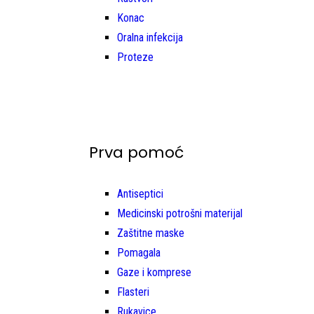
Konac
Oralna infekcija
Proteze
Prva pomoć
Antiseptici
Medicinski potrošni materijal
Zaštitne maske
Pomagala
Gaze i komprese
Flasteri
Rukavice