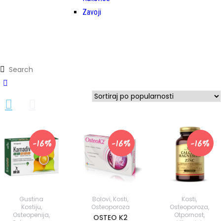
Zavoji
-16%
-16%
-16%
Gustina
Bolovi
,
Kosti
,
Kosti
,
Kostiju
,
Osteoporoza
Osteoporoza
,
Osteopenija
,
Otpornost
,
OSTEO K2