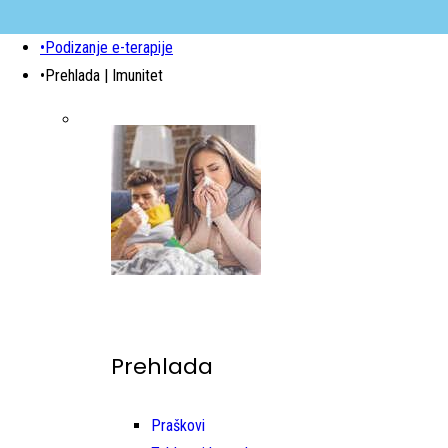
•Podizanje e-terapije
•Prehlada | Imunitet
Prehlada
Praškovi