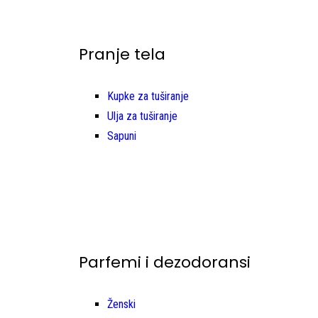
Pranje tela
Kupke za tuširanje
Ulja za tuširanje
Sapuni
Parfemi i dezodoransi
Ženski