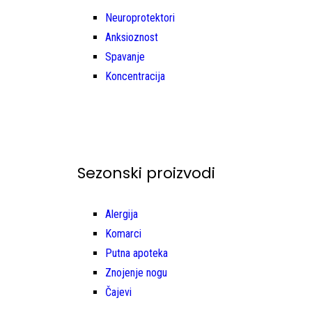
Neuroprotektori
Anksioznost
Spavanje
Koncentracija
Sezonski proizvodi
Alergija
Komarci
Putna apoteka
Znojenje nogu
Čajevi