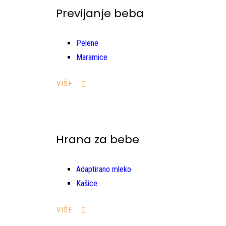
Previjanje beba
Pelene
Maramice
VIŠE
Hrana za bebe
Adaptirano mleko
Kašice
VIŠE