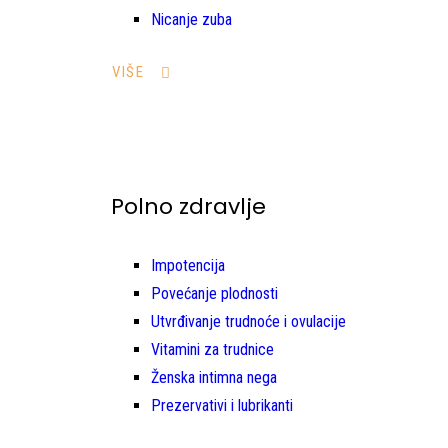
Nicanje zuba
VIŠE
Polno zdravlje
Impotencija
Povećanje plodnosti
Utvrđivanje trudnoće i ovulacije
Vitamini za trudnice
Ženska intimna nega
Prezervativi i lubrikanti