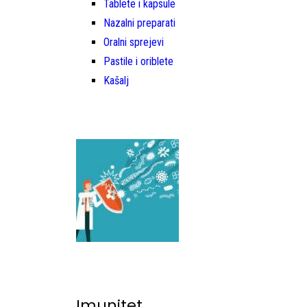
Tablete i kapsule
Nazalni preparati
Oralni sprejevi
Pastile i oriblete
Kašalj
Imunitet