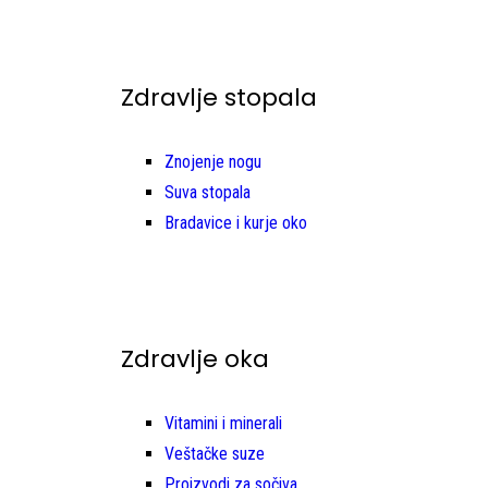
Zdravlje stopala
Znojenje nogu
Suva stopala
Bradavice i kurje oko
Zdravlje oka
Vitamini i minerali
Veštačke suze
Proizvodi za sočiva