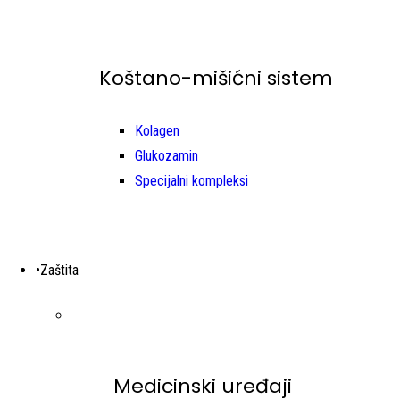
Koštano-mišićni sistem
Kolagen
Glukozamin
Specijalni kompleksi
•Zaštita
Medicinski uređaji