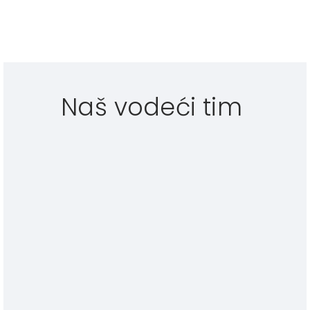
Naš vodeći tim