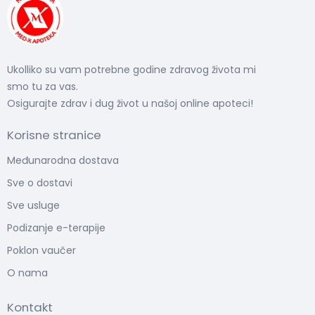
Ukolliko su vam potrebne godine zdravog života mi
smo tu za vas.
Osigurajte zdrav i dug život u našoj online apoteci!
Korisne stranice
Međunarodna dostava
Sve o dostavi
Sve usluge
Podizanje e-terapije
Poklon vaučer
O nama
Kontakt