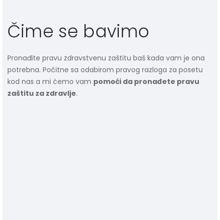
Čime se bavimo
Pronađite pravu zdravstvenu zaštitu baš kada vam je ona
potrebna. Počitne sa odabirom pravog razloga za posetu
kod nas a mi ćemo vam
pomoći da pronađete pravu
zaštitu za zdravlje
.