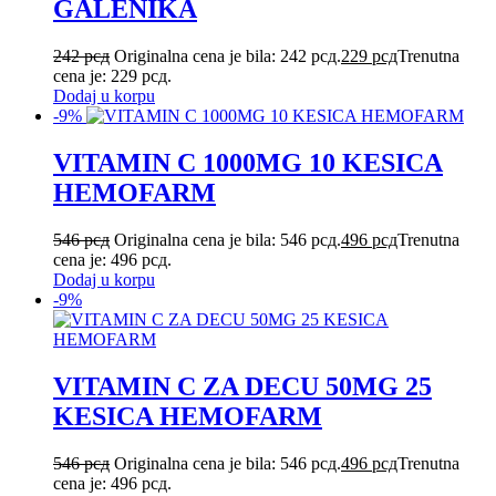
GALENIKA
242
рсд
Originalna cena je bila: 242 рсд.
229
рсд
Trenutna
cena je: 229 рсд.
Dodaj u korpu
-9%
VITAMIN C 1000MG 10 KESICA
HEMOFARM
546
рсд
Originalna cena je bila: 546 рсд.
496
рсд
Trenutna
cena je: 496 рсд.
Dodaj u korpu
-9%
VITAMIN C ZA DECU 50MG 25
KESICA HEMOFARM
546
рсд
Originalna cena je bila: 546 рсд.
496
рсд
Trenutna
cena je: 496 рсд.