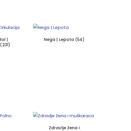
ol |
Nega | Lepota
(54)
a
(231)
Zdravlje žena i