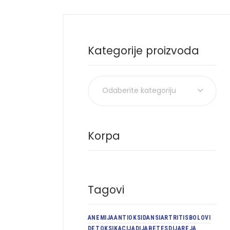
Kategorije proizvoda
Korpa
Tagovi
ANEMIJA
ANTIOKSIDANSI
ARTRITIS
BOLOVI
DETOKSIKACIJA
DIJABETES
DIJAREJA