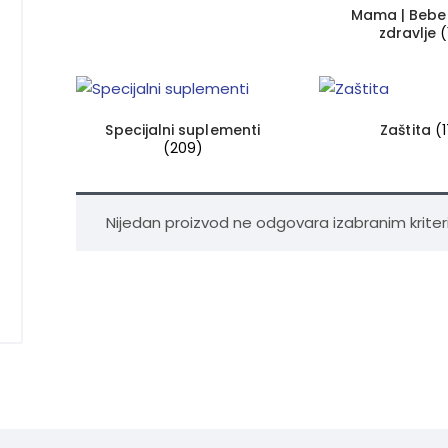
Mama | Bebe 
zdravlje
(
Specijalni suplementi
Zaštita
(
(209)
Nijedan proizvod ne odgovara izabranim kriter