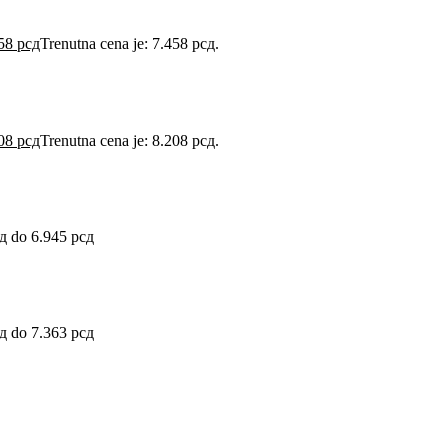
458
рсд
Trenutna cena je: 7.458 рсд.
208
рсд
Trenutna cena je: 8.208 рсд.
д do 6.945 рсд
д do 7.363 рсд