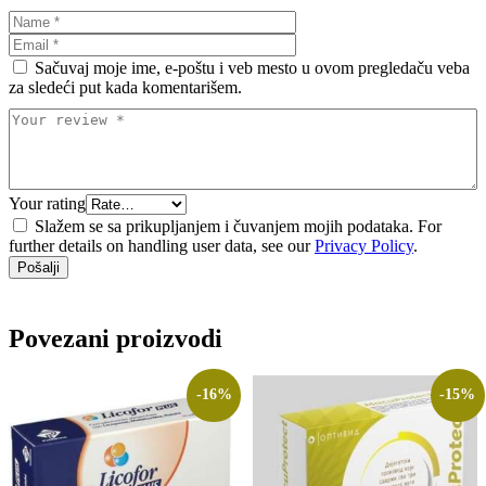
Sačuvaj moje ime, e-poštu i veb mesto u ovom pregledaču veba
za sledeći put kada komentarišem.
Your rating
Slažem se sa prikupljanjem i čuvanjem mojih podataka. For
further details on handling user data, see our
Privacy Policy
.
Povezani proizvodi
-16%
-15%