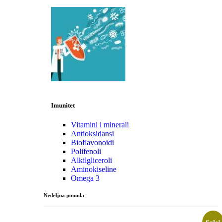
Imunitet
Vitamini i minerali
Antioksidansi
Bioflavonoidi
Polifenoli
Alkilgliceroli
Aminokiseline
Omega 3
Nedeljna ponuda