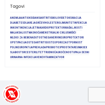
Tagovi
ANEMIJA
ANTIOKSIDANSI
ARTRITIS
BOLOVI
DETOKSIKACIJA
DIJABETES
DIJAREJA
GRČEVI
HOLESTEROL
IMUNITET
INFEKCIJA
INKONTINENCIJA
JETRA
KARDIOPROTEKTORI
KAŠALJ
KOSTI
MALAKSALOST
MASNOĆA
MENSTRUALNI CIKLUS
MIŠIĆI
MLEKO ZA BEBE
NADUTOST
NEGA
NERVI
NEUROPROTEKTORI
OPSTIPACIJA
OSTEOARTRITIS
OSTEOPOROZA
OTPORNOST
POLINEUROPATIJA
PREHLADA
PROBIOTICI
PROSTATA
REUMA
SEX
SLABOST
SRCE
STERILITET
TRUDNOĆA
UKOČENOST
UPALA DESNI
URINARNA INFEKCIJA
VENE
VITAMINI
ZATVOR