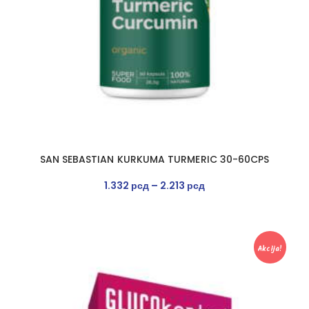
SAN SEBASTIAN KURKUMA TURMERIC 30-60CPS
1.332
рсд
–
2.213
рсд
Akcija!