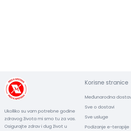
Korisne stranice
Međunarodna dosta
Sve o dostavi
Ukolliko su vam potrebne godine
Sve usluge
zdravog života mi smo tu za vas.
Osigurajte zdrav i dug život u
Podizanje e-terapije