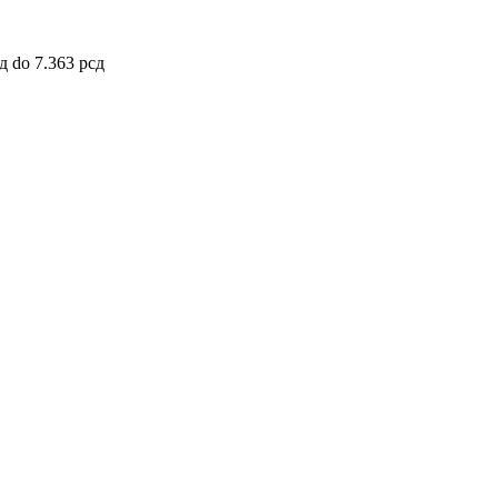
д do 7.363 рсд