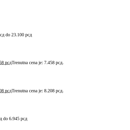
рсд do 23.100 рсд
458
рсд
Trenutna cena je: 7.458 рсд.
208
рсд
Trenutna cena je: 8.208 рсд.
д do 6.945 рсд