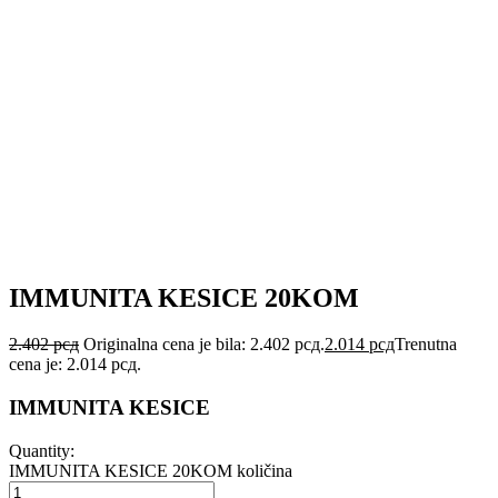
IMMUNITA KESICE 20KOM
2.402
рсд
Originalna cena je bila: 2.402 рсд.
2.014
рсд
Trenutna
cena je: 2.014 рсд.
IMMUNITA KESICE
Quantity:
IMMUNITA KESICE 20KOM količina