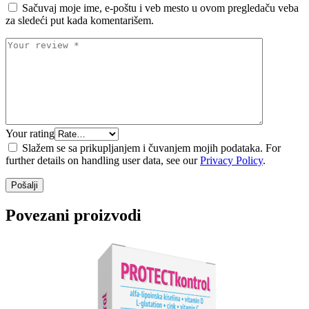
Sačuvaj moje ime, e-poštu i veb mesto u ovom pregledaču veba
za sledeći put kada komentarišem.
Your rating
Slažem se sa prikupljanjem i čuvanjem mojih podataka. For
further details on handling user data, see our
Privacy Policy
.
Povezani proizvodi