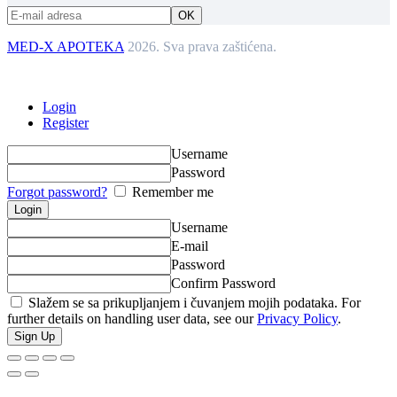
MED-X APOTEKA
2026. Sva prava zaštićena.
Login
Register
Username
Password
Forgot password?
Remember me
Username
E-mail
Password
Confirm Password
Slažem se sa prikupljanjem i čuvanjem mojih podataka. For
further details on handling user data, see our
Privacy Policy
.