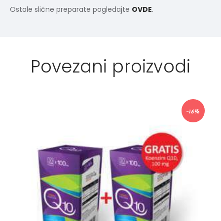
Ostale slične preparate pogledajte
OVDE
.
Povezani proizvodi
-16%