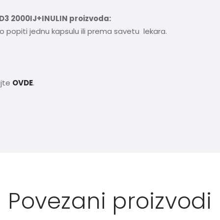
3 2000IJ+INULIN proizvoda:
 popiti jednu kapsulu ili prema savetu lekara.
ajte
OVDE
.
Povezani proizvodi