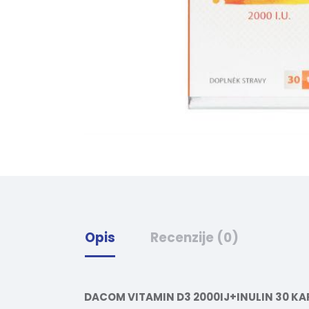
Opis
Recenzije (0)
DACOM VITAMIN D3 2000IJ+INULIN 30 K