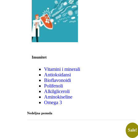
Imunitet
Vitamini i minerali
Antioksidansi
Bioflavonoidi
Polifenoli
Alkilgliceroli
Aminokiseline
Omega 3
Nedeljna ponuda
Sale!