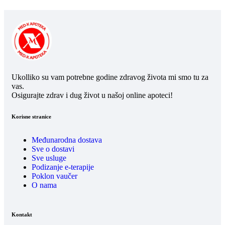
Ukolliko su vam potrebne godine zdravog života mi smo tu za
vas.
Osigurajte zdrav i dug život u našoj online apoteci!
Korisne stranice
Međunarodna dostava
Sve o dostavi
Sve usluge
Podizanje e-terapije
Poklon vaučer
O nama
Kontakt