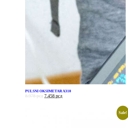
PULSNI OKSIMETAR A310
8.978
рсд
7.458
рсд
Sale!