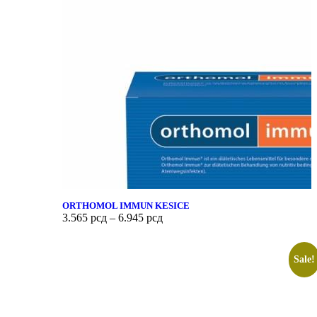
ORTHOMOL IMMUN KESICE
3.565
рсд
–
6.945
рсд
Sale!