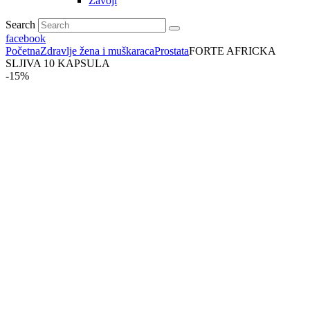
Zavoji
Search
facebook
Početna
Zdravlje žena i muškaraca
Prostata
FORTE AFRICKA
SLJIVA 10 KAPSULA
-15%