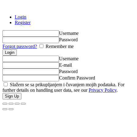
Login
Register
Username
Password
Forgot password?
Remember me
Username
E-mail
Password
Confirm Password
Slažem se sa prikupljanjem i čuvanjem mojih podataka. For
further details on handling user data, see our
Privacy Policy
.