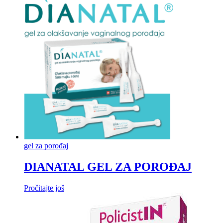
gel za porođaj
DIANATAL GEL ZA POROĐAJ
Pročitajte još