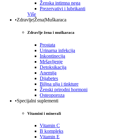
Ženska intimna nega
Prezervativi i lubrikanti
Više
•Zdravlje|Žena|Muškaraca
Zdravlje žena i muškaraca
Prostata
Urinarna infekcija
Inkontinecija
Mršavljenje
Detoksikacija
Anemija
Dijabetes
Biljna ulja i tinkture
Ženski prirodni hormoni
Osteoporoza
•Specijalni suplementi
Vitamini i minerali
Vitamin C
B kompleks
Vitamin E