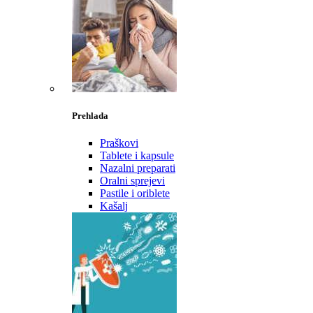
Prehlada
Praškovi
Tablete i kapsule
Nazalni preparati
Oralni sprejevi
Pastile i oriblete
Kašalj