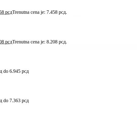
458
рсд
Trenutna cena je: 7.458 рсд.
208
рсд
Trenutna cena je: 8.208 рсд.
д do 6.945 рсд
д do 7.363 рсд