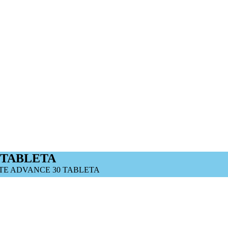
 TABLETA
TE ADVANCE 30 TABLETA