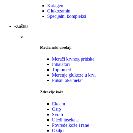
Kolagen
Glukozamin
Specijalni kompleksi
•Zaštita
Medicinski uređaji
Merači krvnog pritiska
Inhalatori
Toplomeri
Merenje glukoze u krvi
Pulsni oksimetar
Zdravlje kože
Ekcem
Osip
Svrab
Ujedi insekata
Povrede kože i rane
Ožiljci