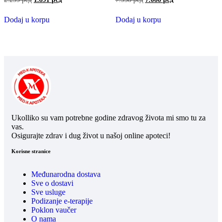
Dodaj u korpu
Dodaj u korpu
Ukolliko su vam potrebne godine zdravog života mi smo tu za
vas.
Osigurajte zdrav i dug život u našoj online apoteci!
Korisne stranice
Međunarodna dostava
Sve o dostavi
Sve usluge
Podizanje e-terapije
Poklon vaučer
O nama