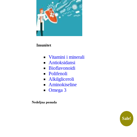
Imunitet
Vitamini i minerali
Antioksidansi
Bioflavonoidi
Polifenoli
Alkilgliceroli
Aminokiseline
Omega 3
Nedeljna ponuda
Sale!