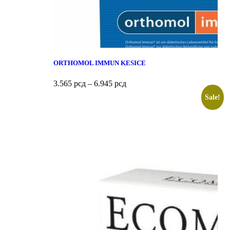
ORTHOMOL IMMUN KESICE
3.565
рсд
–
6.945
рсд
Sale!