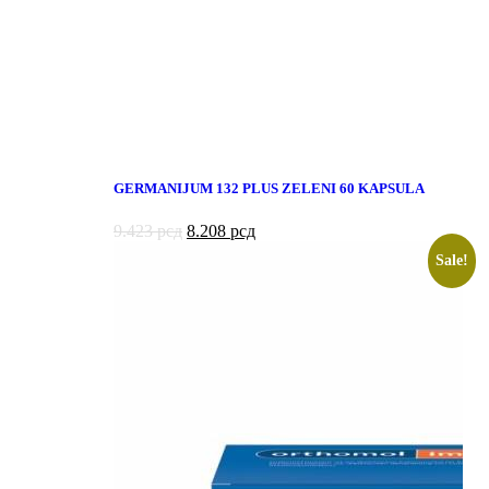
GERMANIJUM 132 PLUS ZELENI 60 KAPSULA
9.423
рсд
8.208
рсд
Sale!