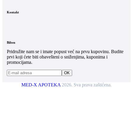
Kontakt
Bilten
Pridružite nam se i imate popust već na prvu kupovinu. Budite
prvi koji ćete biti obavešteni o sniženjima, kuponima i
promocijama.
MED-X APOTEKA
2026. Sva prava zaštićena.