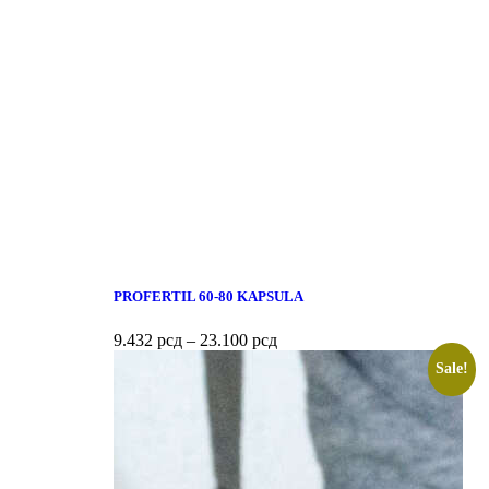
PROFERTIL 60-80 KAPSULA
9.432
рсд
–
23.100
рсд
Sale!