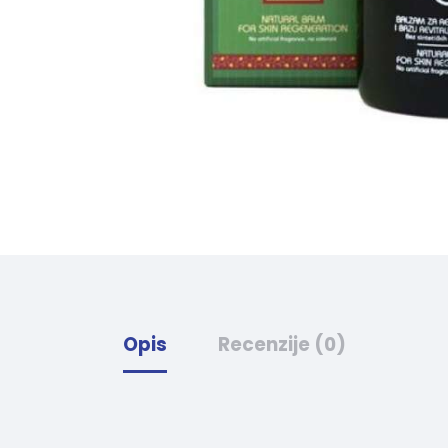
Opis
Recenzije (0)