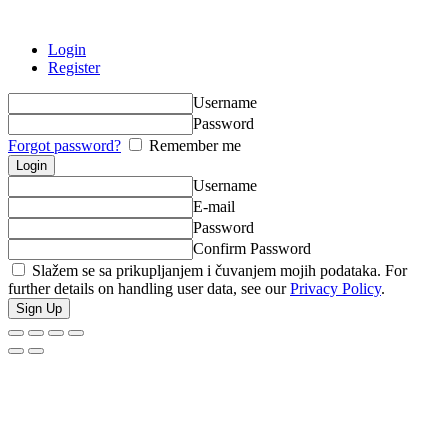
Login
Register
Username
Password
Forgot password?
Remember me
Username
E-mail
Password
Confirm Password
Slažem se sa prikupljanjem i čuvanjem mojih podataka. For
further details on handling user data, see our
Privacy Policy
.