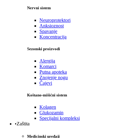
Nervni sistem
Neuroprotektori
Anksioznost
Spavanje
Koncentracija
Sezonski proizvodi
Alergija
Komarci
Putna apoteka
Znojenje nogu
Čajevi
Koštano-mišićni sistem
Kolagen
Glukozamin
Specijalni kompleksi
•Zaštita
Medicinski uređaji