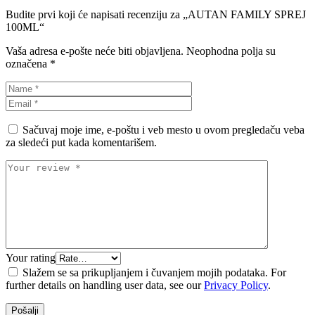
Budite prvi koji će napisati recenziju za „AUTAN FAMILY SPREJ
100ML“
Vaša adresa e-pošte neće biti objavljena.
Neophodna polja su
označena
*
Sačuvaj moje ime, e-poštu i veb mesto u ovom pregledaču veba
za sledeći put kada komentarišem.
Your rating
Slažem se sa prikupljanjem i čuvanjem mojih podataka. For
further details on handling user data, see our
Privacy Policy
.