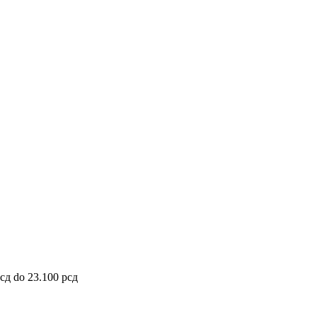
рсд do 23.100 рсд