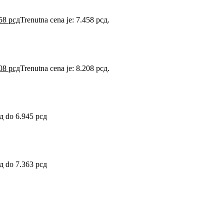
458
рсд
Trenutna cena je: 7.458 рсд.
208
рсд
Trenutna cena je: 8.208 рсд.
д do 6.945 рсд
д do 7.363 рсд