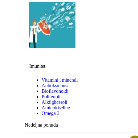
Imunitet
Vitamini i minerali
Antioksidansi
Bioflavonoidi
Polifenoli
Alkilgliceroli
Aminokiseline
Omega 3
Nedeljna ponuda