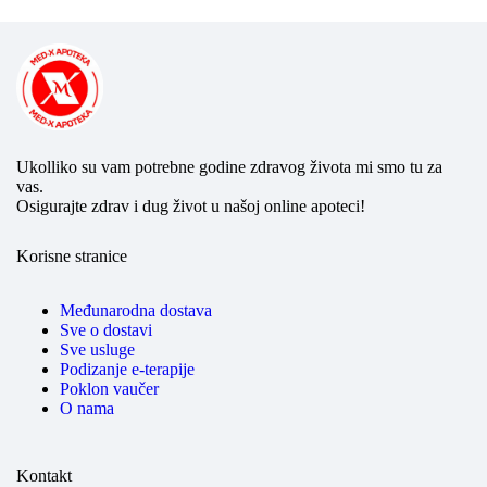
Ukolliko su vam potrebne godine zdravog života mi smo tu za
vas.
Osigurajte zdrav i dug život u našoj online apoteci!
Korisne stranice
Međunarodna dostava
Sve o dostavi
Sve usluge
Podizanje e-terapije
Poklon vaučer
O nama
Kontakt