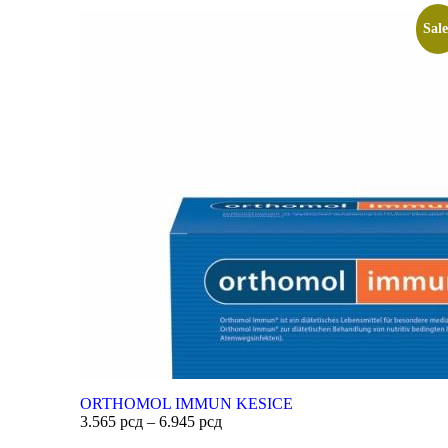
Sale
ORTHOMOL IMMUN KESICE
3.565
рсд
–
6.945
рсд