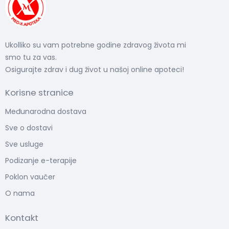
Ukolliko su vam potrebne godine zdravog života mi
smo tu za vas.
Osigurajte zdrav i dug život u našoj online apoteci!
Korisne stranice
Međunarodna dostava
Sve o dostavi
Sve usluge
Podizanje e-terapije
Poklon vaučer
O nama
Kontakt