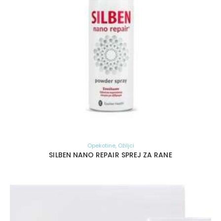
Opekotine
,
Ožiljci
SILBEN NANO REPAIR SPREJ ZA RANE