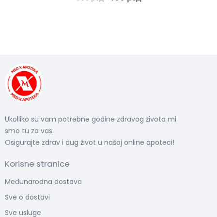
Ukolliko su vam potrebne godine zdravog života mi
smo tu za vas.
Osigurajte zdrav i dug život u našoj online apoteci!
Korisne stranice
Međunarodna dostava
Sve o dostavi
Sve usluge