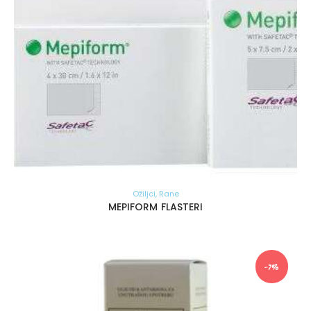
Ožiljci
,
Rane
MEPIFORM FLASTERI
-7%