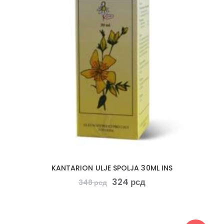
KANTARION ULJE SPOLJA 30ML INS
324
рсд
348
рсд