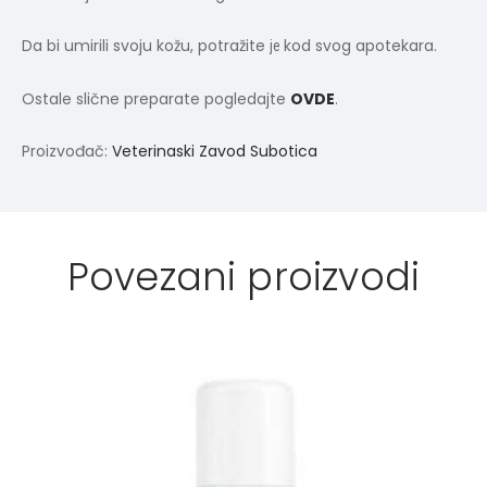
Da bi umirili svoju kožu, potražite
kod svog apotekara.
je
Ostale slične preparate pogledajte
OVDE
.
Proizvođač:
Veterinaski Zavod Subotica
Povezani proizvodi