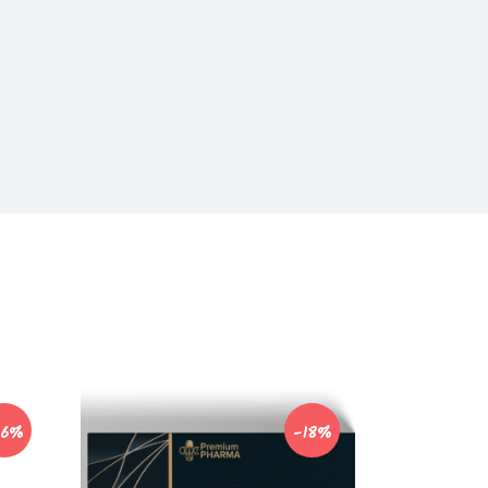
16%
-18%