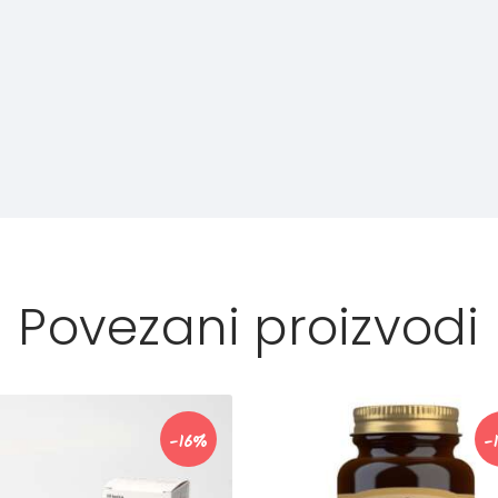
Povezani proizvodi
-16%
-