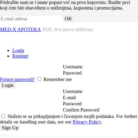
Pridružite nam se i imate popust već na prvu kupovinu. Budite prvi
koji ćete biti obavešteni o sniženjima, kuponima i promocijama.
MED-X APOTEKA
2026. Sva prava zaštićena.
Login
Register
Username
Password
Forgot password?
Remember me
Username
E-mail
Password
Confirm Password
Slažem se sa prikupljanjem i čuvanjem mojih podataka. For further
details on handling user data, see our
Privacy Policy
.