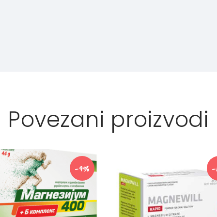
Povezani proizvodi
-9%
-