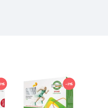
11%
-11%