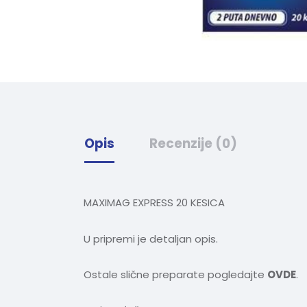
Opis
Recenzije (0)
MAXIMAG EXPRESS 20 KESICA
U pripremi je detaljan opis.
Ostale slične preparate pogledajte
OVDE
.