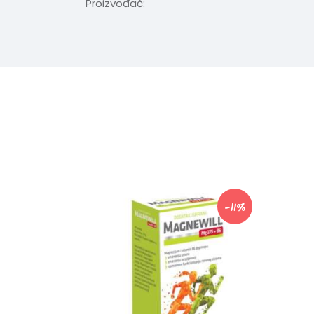
Proizvođač:
-11%