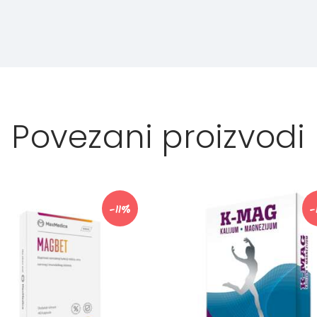
Povezani proizvodi
-11%
-