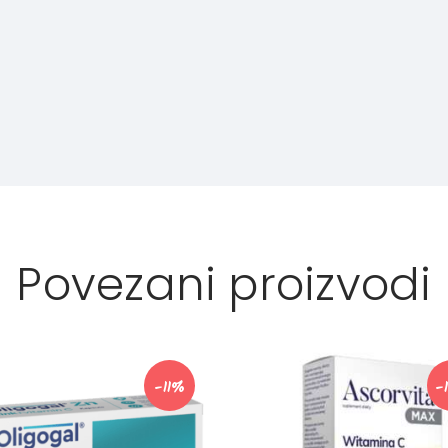
Povezani proizvodi
-11%
-