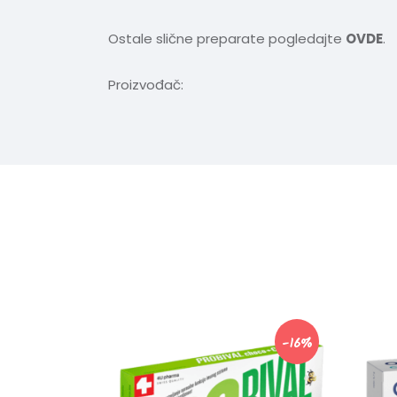
Ostale slične preparate pogledajte
OVDE
.
Proizvođač:
-16%