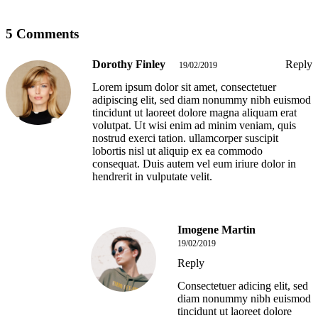
5 Comments
Dorothy Finley
Reply
19/02/2019
Lorem ipsum dolor sit amet, consectetuer
adipiscing elit, sed diam nonummy nibh euismod
tincidunt ut laoreet dolore magna aliquam erat
volutpat. Ut wisi enim ad minim veniam, quis
nostrud exerci tation. ullamcorper suscipit
lobortis nisl ut aliquip ex ea commodo
consequat. Duis autem vel eum iriure dolor in
hendrerit in vulputate velit.
Imogene Martin
19/02/2019
Reply
Consectetuer adicing elit, sed
diam nonummy nibh euismod
tincidunt ut laoreet dolore