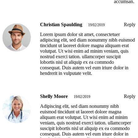
accumsan.
Christian Spaulding
Reply
19/02/2019
Lorem ipsum dolor sit amet, consectetuer
adipiscing elit, sed diam nonummy nibh euismod
tincidunt ut laoreet dolore magna aliquam erat
volutpat. Ut wisi enim ad minim veniam, quis
nostrud exerci tation. ullamcorper suscipit
lobortis nisl ut aliquip ex ea commodo
consequat. Duis autem vel eum iriure dolor in
hendrerit in vulputate velit.
Shelly Moore
Reply
19/02/2019
Adipiscing elit, sed diam nonummy nibh
euismod tincidunt ut laoreet dolore magna
aliquam erat volutpat. Ut wisi enim ad minim
veniam, quis nostrud exerci tation. ullamcorper
suscipit lobortis nisl ut aliquip ex ea commodo
consequat. Duis autem vel eum iriure dolor in