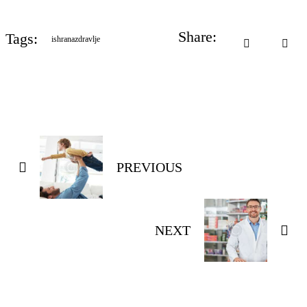
Share:
Tags:
ishrana
zdravlje
PREVIOUS
NEXT