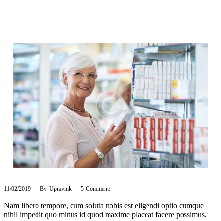
11/02/2019
By
Upravnik
5
Comments
Nam libero tempore, cum soluta nobis est eligendi optio cumque
nihil impedit quo minus id quod maxime placeat facere possimus,