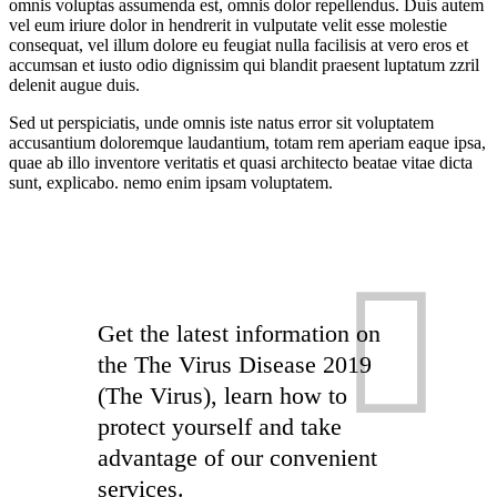
omnis voluptas assumenda est, omnis dolor repellendus. Duis autem
vel eum iriure dolor in hendrerit in vulputate velit esse molestie
consequat, vel illum dolore eu feugiat nulla facilisis at vero eros et
accumsan et iusto odio dignissim qui blandit praesent luptatum zzril
delenit augue duis.
Sed ut perspiciatis, unde omnis iste natus error sit voluptatem
accusantium doloremque laudantium, totam rem aperiam eaque ipsa,
quae ab illo inventore veritatis et quasi architecto beatae vitae dicta
sunt, explicabo. nemo enim ipsam voluptatem.
Get the latest information on
the The Virus Disease 2019
(The Virus), learn how to
protect yourself and take
advantage of our convenient
services.