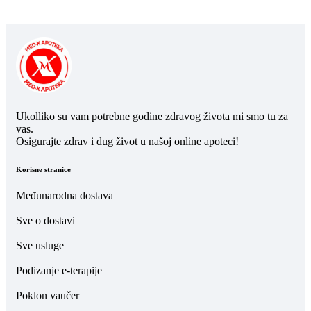
Ukolliko su vam potrebne godine zdravog života mi smo tu za
vas.
Osigurajte zdrav i dug život u našoj online apoteci!
Korisne stranice
Međunarodna dostava
Sve o dostavi
Sve usluge
Podizanje e-terapije
Poklon vaučer