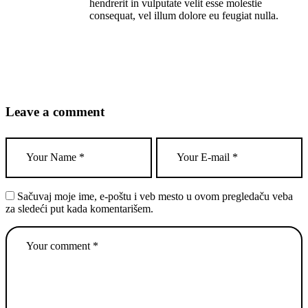
hendrerit in vulputate velit esse molestie
consequat, vel illum dolore eu feugiat nulla.
Leave a comment
Sačuvaj moje ime, e-poštu i veb mesto u ovom pregledaču veba
za sledeći put kada komentarišem.