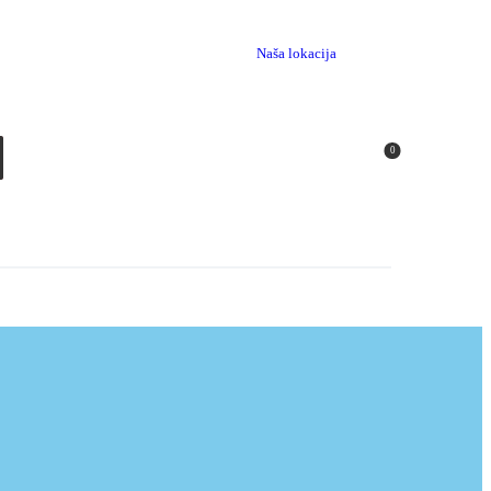
Naša lokacija
0