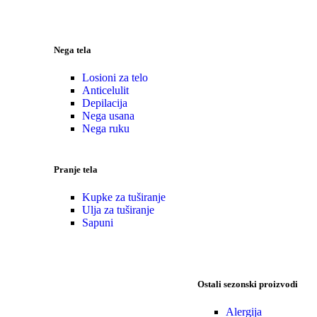
Nega tela
Losioni za telo
Anticelulit
Depilacija
Nega usana
Nega ruku
Pranje tela
Kupke za tuširanje
Ulja za tuširanje
Sapuni
Ostali sezonski proizvodi
Alergija