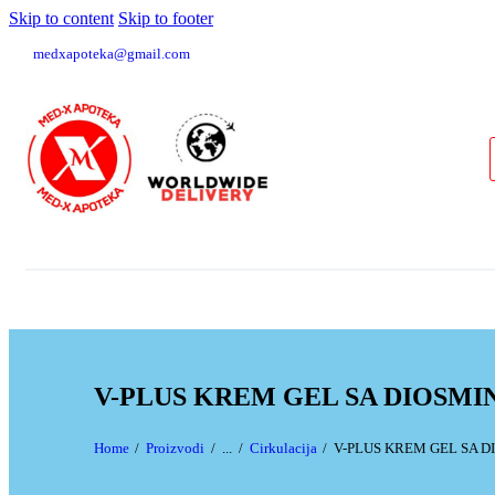
Skip to content
Skip to footer
medxapoteka@gmail.com
V-PLUS KREM GEL SA DIOSM
Home
Proizvodi
...
Cirkulacija
V-PLUS KREM GEL SA 