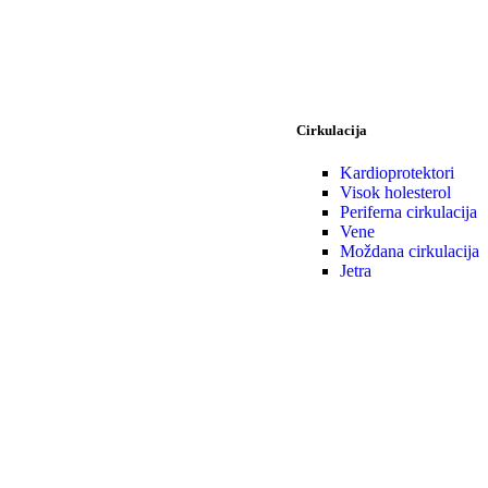
Cirkulacija
Kardioprotektori
Visok holesterol
Periferna cirkulacija
Vene
Moždana cirkulacija
Jetra