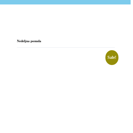
Nedeljna ponuda
Sale!