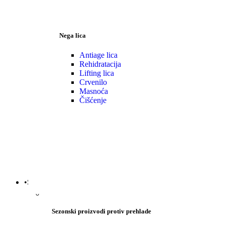
Nega lica
Antiage lica
Rehidratacija
Lifting lica
Crvenilo
Masnoća
Čišćenje
•Sezonski proizvodi
Sezonski proizvodi protiv prehlade