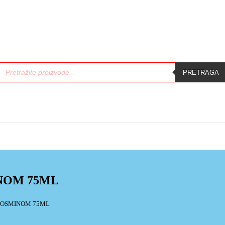
PRETRAGA
INOM 75ML
DIOSMINOM 75ML