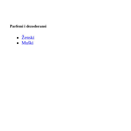
Parfemi i dezodoransi
Ženski
Muški