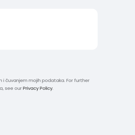
m i čuvanjem mojih podataka. For further
ta, see our
Privacy Policy
.