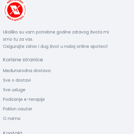
Ukolliko su vam potrebne godine zdravog života mi
smo tu za vas.
Osigurajte zdrav i dug život u našoj online apoteci!
Korisne stranice
Međunarodna dostava
Sve o dostavi
Sve usluge
Podizanje e-terapije
Poklon vaučer
O nama
Kontakt