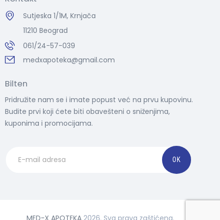
Sutjeska 1/1M, Krnjača
11210 Beograd
061/24-57-039
medxapoteka@gmail.com
Bilten
Pridružite nam se i imate popust već na prvu kupovinu.
Budite prvi koji ćete biti obavešteni o sniženjima,
kuponima i promocijama.
MED-X APOTEKA
2026. Sva prava zaštićena.