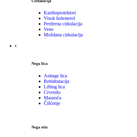
Cirkulacija
Kardioprotektori
Visok holesterol
Periferna cirkulacija
Vene
Moždana cirkulacija
Jetra
•Nega | Lepota
Nega lica
Antiage lica
Rehidratacija
Lifting lica
Crvenilo
Masnoća
Čišćenje
Nega tela