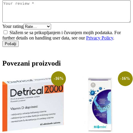
Your rating
Slažem se sa prikupljanjem i čuvanjem mojih podataka. For
further details on handling user data, see our
Privacy Policy
.
Povezani proizvodi
-16%
-16%