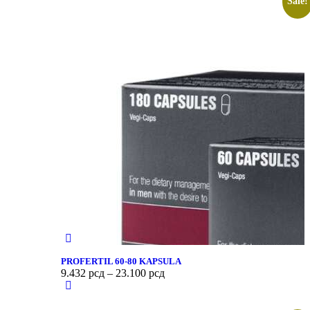
Sale!
PROFERTIL 60-80 KAPSULA
9.432
рсд
–
23.100
рсд