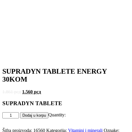
SUPRADYN TABLETE ENERGY
30KOM
1.861
рсд
1.560
рсд
SUPRADYN TABLETE
Quantity:
Dodaj u korpu
Šifra proizvoda:
16560
Kategorija:
Vitamini i minerali
Oznake: