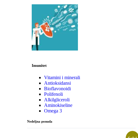
Imunitet
Vitamini i minerali
Antioksidansi
Bioflavonoidi
Polifenoli
Alkilgliceroli
Aminokiseline
Omega 3
Nedeljna ponuda