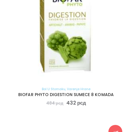
Bol U Stomaku
,
Varenje Hrane
BIOFAR PHYTO DIGESTION SUMECE 8 KOMADA
432
рсд
484
рсд