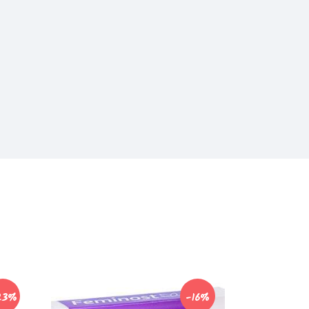
23%
-16%