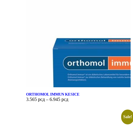
ORTHOMOL IMMUN KESICE
3.565
рсд
–
6.945
рсд
Sale!