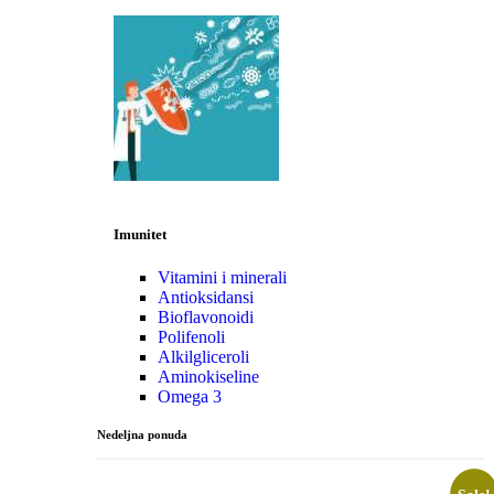
Imunitet
Vitamini i minerali
Antioksidansi
Bioflavonoidi
Polifenoli
Alkilgliceroli
Aminokiseline
Omega 3
Nedeljna ponuda