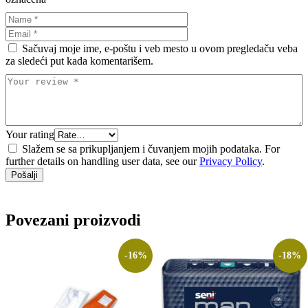
Sačuvaj moje ime, e-poštu i veb mesto u ovom pregledaču veba
za sledeći put kada komentarišem.
Your rating
Slažem se sa prikupljanjem i čuvanjem mojih podataka. For
further details on handling user data, see our
Privacy Policy
.
Povezani proizvodi
-16%
-18%