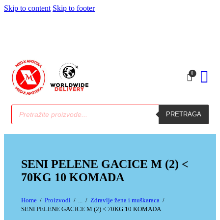
Skip to content
Skip to footer
0
PRETRAGA
SENI PELENE GACICE M (2) <
70KG 10 KOMADA
Home
Proizvodi
...
Zdravlje žena i muškaraca
SENI PELENE GACICE M (2) < 70KG 10 KOMADA