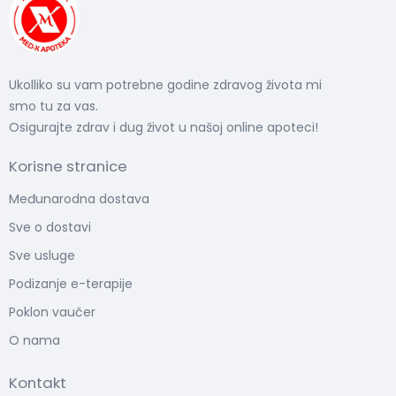
Ukolliko su vam potrebne godine zdravog života mi
smo tu za vas.
Osigurajte zdrav i dug život u našoj online apoteci!
Korisne stranice
Međunarodna dostava
Sve o dostavi
Sve usluge
Podizanje e-terapije
Poklon vaučer
O nama
Kontakt