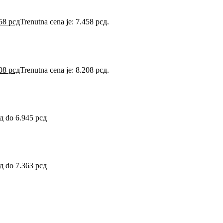
458
рсд
Trenutna cena je: 7.458 рсд.
208
рсд
Trenutna cena je: 8.208 рсд.
д do 6.945 рсд
д do 7.363 рсд