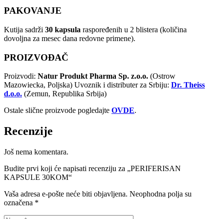
PAKOVANJE
Kutija sadrži
30 kapsula
raspoređenih u 2 blistera (količina
dovoljna za mesec dana redovne primene).
PROIZVOĐAČ
Proizvodi:
Natur Produkt Pharma Sp. z.o.o.
(Ostrow
Mazowiecka, Poljska) Uvoznik i distributer za Srbiju:
Dr. Theiss
d.o.o.
(Zemun, Republika Srbija)
Ostale slične proizvode pogledajte
OVDE
.
Recenzije
Još nema komentara.
Budite prvi koji će napisati recenziju za „PERIFERISAN
KAPSULE 30KOM“
Vaša adresa e-pošte neće biti objavljena.
Neophodna polja su
označena
*