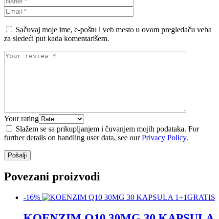
Sačuvaj moje ime, e-poštu i veb mesto u ovom pregledaču veba
za sledeći put kada komentarišem.
Your rating
Slažem se sa prikupljanjem i čuvanjem mojih podataka. For
further details on handling user data, see our
Privacy Policy
.
Povezani proizvodi
-16%
KOENZIM Q10 30MG 30 KAPSULA