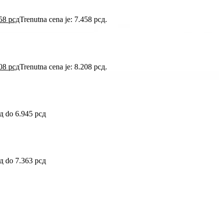
458
рсд
Trenutna cena je: 7.458 рсд.
208
рсд
Trenutna cena je: 8.208 рсд.
д do 6.945 рсд
д do 7.363 рсд