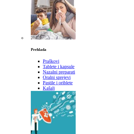
Prehlada
Praškovi
Tablete i kapsule
Nazalni preparati
Oralni sprejevi
Pastile i oriblete
Kašalj