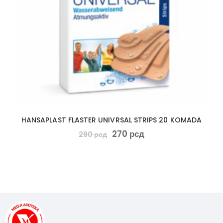
HANSAPLAST FLASTER UNIVRSAL STRIPS 20 KOMADA
270
рсд
290
рсд