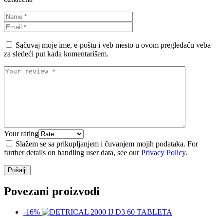
Sačuvaj moje ime, e-poštu i veb mesto u ovom pregledaču veba
za sledeći put kada komentarišem.
Your rating
Slažem se sa prikupljanjem i čuvanjem mojih podataka. For
further details on handling user data, see our
Privacy Policy
.
Povezani proizvodi
-16%