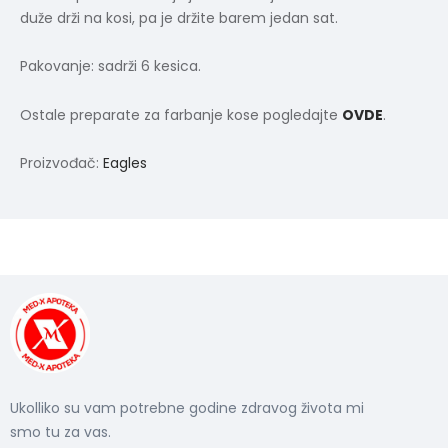
duže drži na kosi, pa je držite barem jedan sat.
Pakovanje: sadrži 6 kesica.
Ostale preparate za farbanje kose pogledajte
OVDE
.
Proizvođač:
Eagles
Ukolliko su vam potrebne godine zdravog života mi
smo tu za vas.