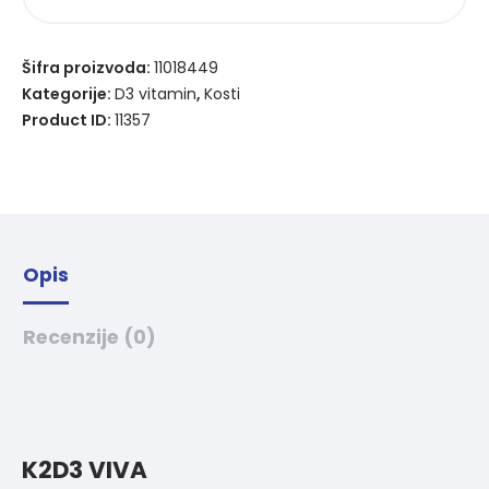
Šifra proizvoda:
11018449
Kategorije:
D3 vitamin
,
Kosti
Product ID:
11357
Opis
Recenzije (0)
K2D3 VIVA