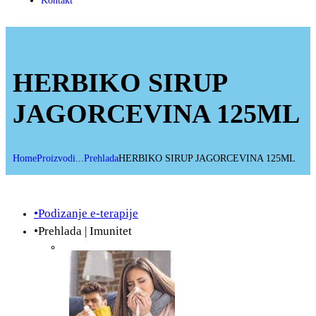
Kontakt
HERBIKO SIRUP
JAGORCEVINA 125ML
Home
Proizvodi
...
Prehlada
HERBIKO SIRUP JAGORCEVINA 125ML
•Podizanje e-terapije
•Prehlada | Imunitet