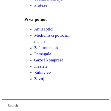
Proteze
Prva pomoć
Antiseptici
Medicinski potrošni
materijal
Zaštitne maske
Pomagala
Gaze i komprese
Flasteri
Rukavice
Zavoji