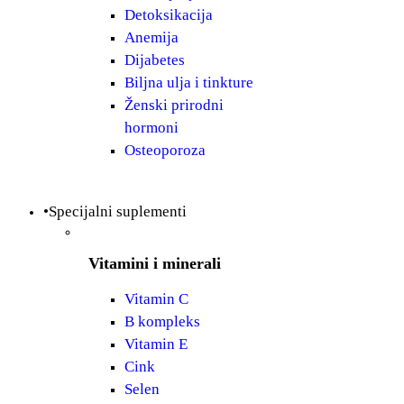
Detoksikacija
Anemija
Dijabetes
Biljna ulja i tinkture
Ženski prirodni
hormoni
Osteoporoza
•Specijalni suplementi
Vitamini i minerali
Vitamin C
B kompleks
Vitamin E
Cink
Selen