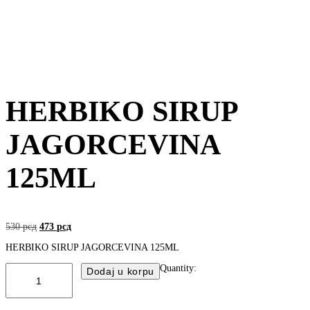
HERBIKO SIRUP
JAGORCEVINA
125ML
530
рсд
473
рсд
HERBIKO SIRUP JAGORCEVINA 125ML
Quantity:
Dodaj u korpu