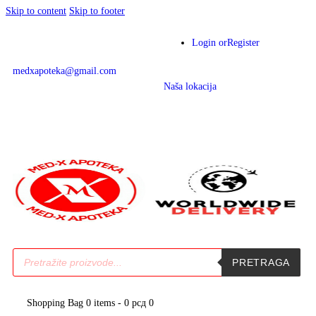
Skip to content
Skip to footer
Login or
Register
medxapoteka@gmail.com
Naša lokacija
PRETRAGA
Shopping Bag
0 items
-
0 рсд
0