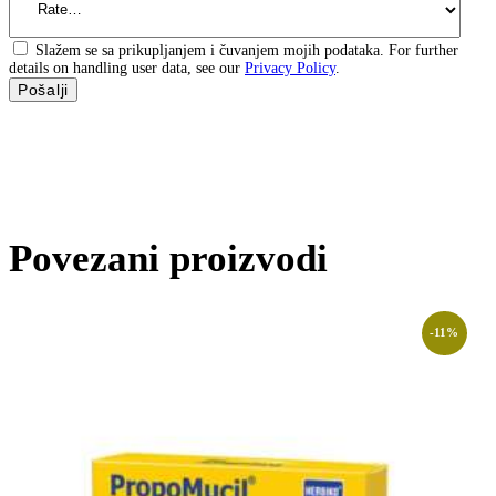
Slažem se sa prikupljanjem i čuvanjem mojih podataka. For further
details on handling user data, see our
Privacy Policy
.
Povezani proizvodi
-11%