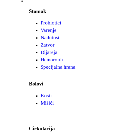
Stomak
Probiotici
Varenje
Nadutost
Zatvor
Dijareja
Hemoroidi
Specijalna hrana
Bolovi
Kosti
Mišići
Cirkulacija