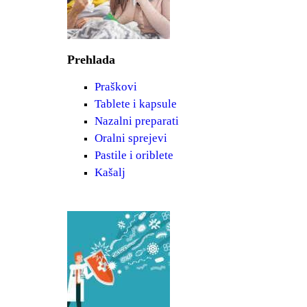
Prehlada
Praškovi
Tablete i kapsule
Nazalni preparati
Oralni sprejevi
Pastile i oriblete
Kašalj