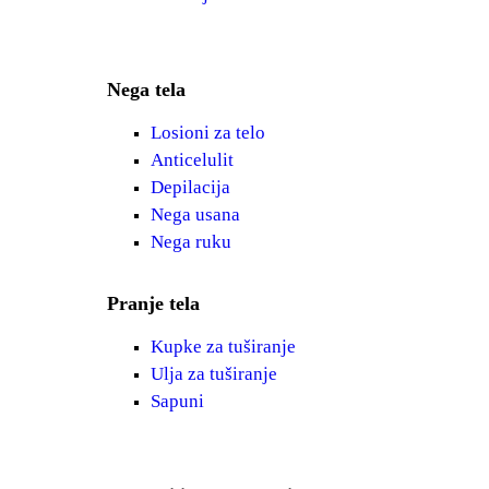
Nega tela
Losioni za telo
Anticelulit
Depilacija
Nega usana
Nega ruku
Pranje tela
Kupke za tuširanje
Ulja za tuširanje
Sapuni