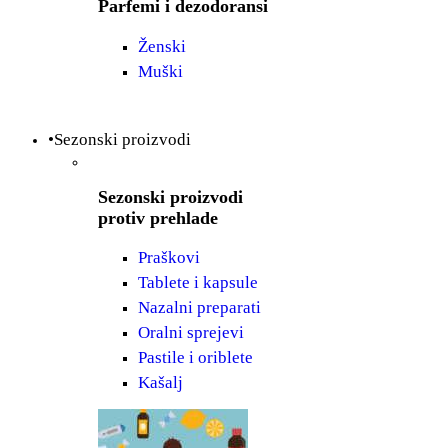
Parfemi i dezodoransi
Ženski
Muški
•Sezonski proizvodi
Sezonski proizvodi
protiv prehlade
Praškovi
Tablete i kapsule
Nazalni preparati
Oralni sprejevi
Pastile i oriblete
Kašalj