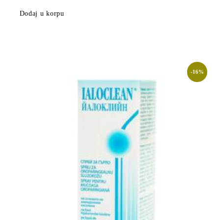
Dodaj u korpu
-16%