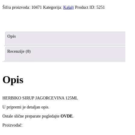
Šifra proizvoda:
10471
Kategorija:
Kašalj
Product ID:
5251
Opis
Recenzije (0)
Opis
HERBIKO SIRUP JAGORCEVINA 125ML
U pripremi je detaljan opis.
Ostale slične preparate pogledajte
OVDE
.
Proizvođač: