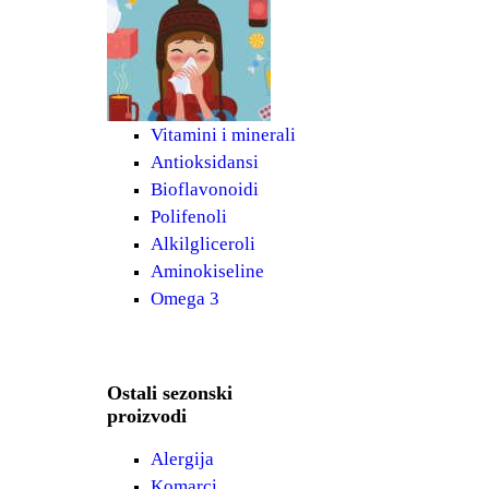
Vitamini i minerali
Antioksidansi
Bioflavonoidi
Polifenoli
Alkilgliceroli
Aminokiseline
Omega 3
Ostali sezonski
proizvodi
Alergija
Komarci