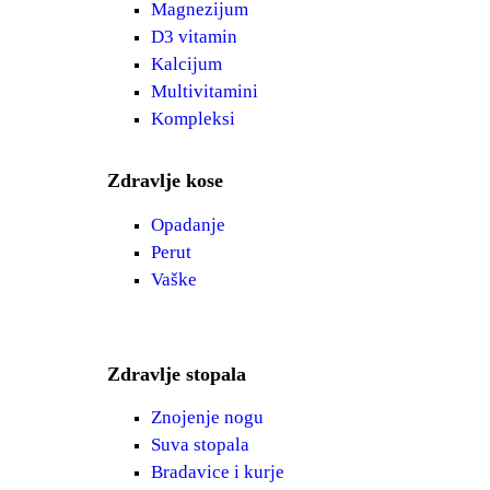
Magnezijum
D3 vitamin
Kalcijum
Multivitamini
Kompleksi
Zdravlje kose
Opadanje
Perut
Vaške
Zdravlje stopala
Znojenje nogu
Suva stopala
Bradavice i kurje