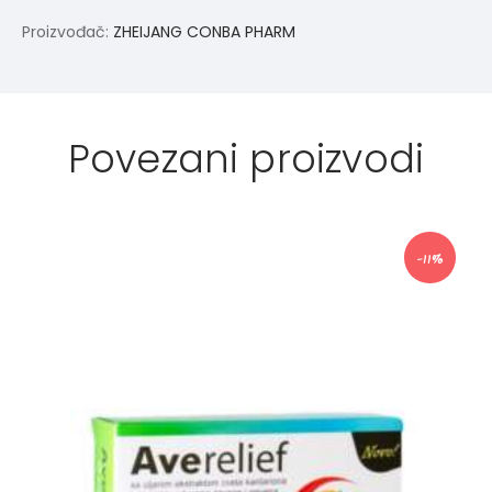
Proizvođač:
ZHEIJANG CONBA PHARM
Povezani proizvodi
-11%