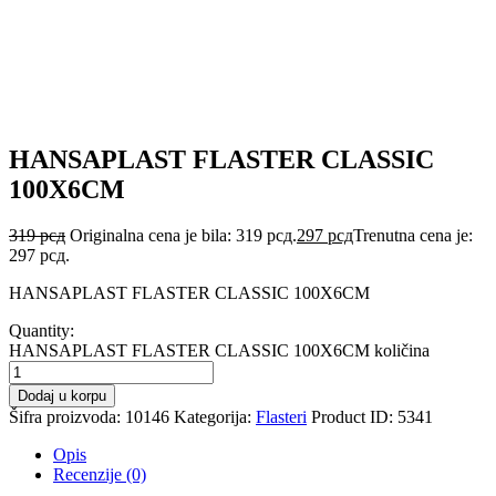
HANSAPLAST FLASTER CLASSIC
100X6CM
319
рсд
Originalna cena je bila: 319 рсд.
297
рсд
Trenutna cena je:
297 рсд.
HANSAPLAST FLASTER CLASSIC 100X6CM
Quantity:
HANSAPLAST FLASTER CLASSIC 100X6CM količina
Dodaj u korpu
Šifra proizvoda:
10146
Kategorija:
Flasteri
Product ID:
5341
Opis
Recenzije (0)