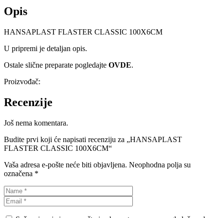
Opis
HANSAPLAST FLASTER CLASSIC 100X6CM
U pripremi je detaljan opis.
Ostale slične preparate pogledajte
OVDE
.
Proizvođač:
Recenzije
Još nema komentara.
Budite prvi koji će napisati recenziju za „HANSAPLAST
FLASTER CLASSIC 100X6CM“
Vaša adresa e-pošte neće biti objavljena.
Neophodna polja su
označena
*