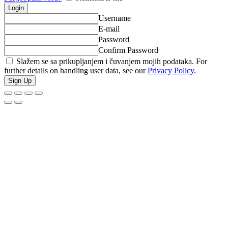
Username
E-mail
Password
Confirm Password
Slažem se sa prikupljanjem i čuvanjem mojih podataka. For
further details on handling user data, see our
Privacy Policy
.