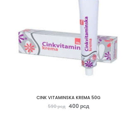
CINK VITAMINSKA KREMA 50G
400
рсд
590
рсд