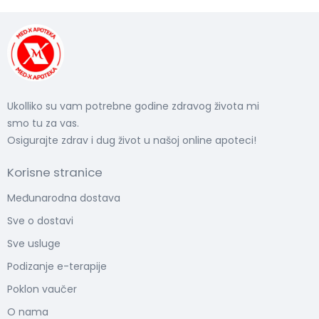
Ukolliko su vam potrebne godine zdravog života mi
smo tu za vas.
Osigurajte zdrav i dug život u našoj online apoteci!
Korisne stranice
Međunarodna dostava
Sve o dostavi
Sve usluge
Podizanje e-terapije
Poklon vaučer
O nama