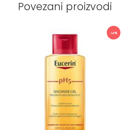
Povezani proizvodi
-16%