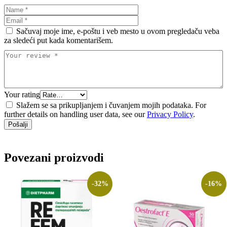
Sačuvaj moje ime, e-poštu i veb mesto u ovom pregledaču veba
za sledeći put kada komentarišem.
Your rating
Slažem se sa prikupljanjem i čuvanjem mojih podataka. For
further details on handling user data, see our
Privacy Policy
.
Povezani proizvodi
-32%
-16%