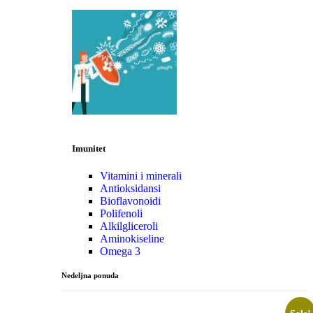
Imunitet
Vitamini i minerali
Antioksidansi
Bioflavonoidi
Polifenoli
Alkilgliceroli
Aminokiseline
Omega 3
Nedeljna ponuda