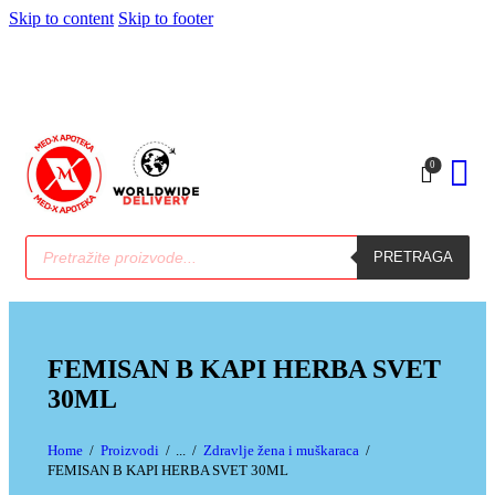
Skip to content
Skip to footer
0
PRETRAGA
FEMISAN B KAPI HERBA SVET
30ML
Home
Proizvodi
...
Zdravlje žena i muškaraca
FEMISAN B KAPI HERBA SVET 30ML