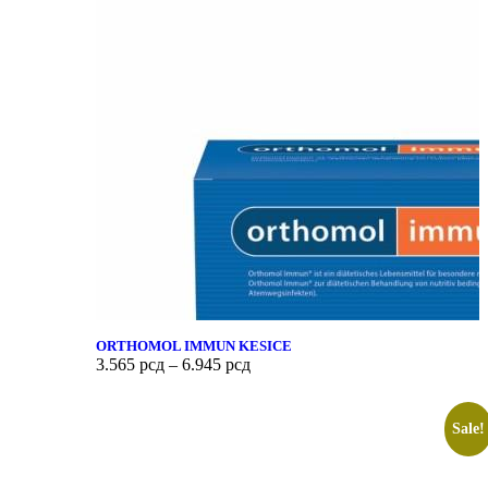
ORTHOMOL IMMUN KESICE
3.565
рсд
–
6.945
рсд
Sale!